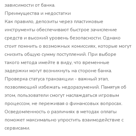
зависимости от банка.
Преимущества и недостатки
Как правило, депозиты через пластиковые
инструменты обеспечивают быстрое зачисление
средств и высокий уровень безопасности. Однако
стоит помнить о возможных комиссиях, которые могут
снизить общую сумму поступлений. При выборе
такого метода имейте в виду, что временные
задержки могут возникнуть на стороне банка.
Проверка статуса транзакции - важный этап,
позволяющий избежать недоразумений. Памятуя об
этом, пользователи смогут наслаждаться игровым
процессом, не переживая о финансовых вопросах.
Осведомленность о различиях в методах оплаты
поможет максимально упростить взаимодействие с
сервисами.