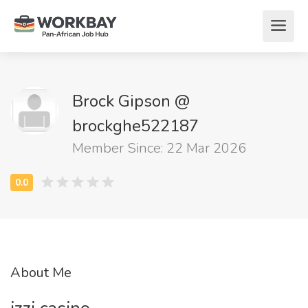
Brock Gipson @
brockghe522187
Member Since: 22 Mar 2026
About Me