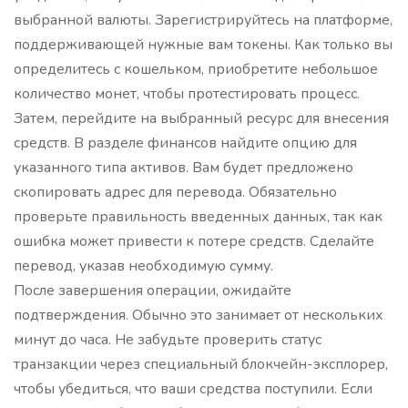
выбранной валюты. Зарегистрируйтесь на платформе,
поддерживающей нужные вам токены. Как только вы
определитесь с кошельком, приобретите небольшое
количество монет, чтобы протестировать процесс.
Затем, перейдите на выбранный ресурс для внесения
средств. В разделе финансов найдите опцию для
указанного типа активов. Вам будет предложено
скопировать адрес для перевода. Обязательно
проверьте правильность введенных данных, так как
ошибка может привести к потере средств. Сделайте
перевод, указав необходимую сумму.
После завершения операции, ожидайте
подтверждения. Обычно это занимает от нескольких
минут до часа. Не забудьте проверить статус
транзакции через специальный блокчейн-эксплорер,
чтобы убедиться, что ваши средства поступили. Если