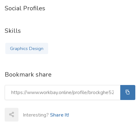
Social Profiles
Skills
Graphics Design
Bookmark share
Interesting?
Share It!